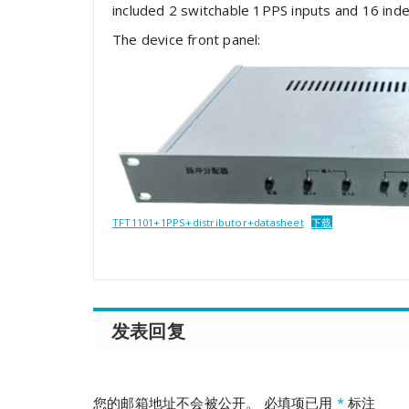
included 2 switchable 1PPS inputs and 16 in
The device front panel:
TFT1101+1PPS+distributor+datasheet
下载
发表回复
您的邮箱地址不会被公开。
必填项已用
*
标注