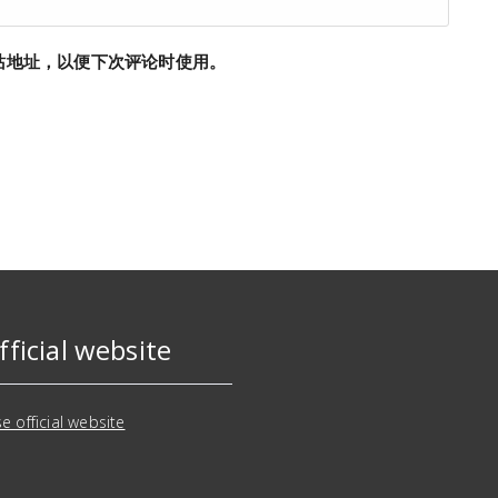
站地址，以便下次评论时使用。
fficial website
e official website